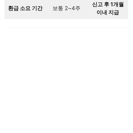
신고 후 1개월
환급 소요 기간
보통 2~4주
이내 지급