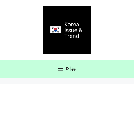
컨
텐
츠
로
건
너
뛰
기
메뉴