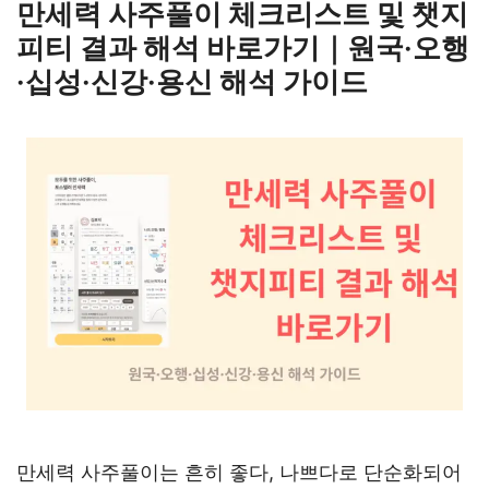
만세력 사주풀이 체크리스트 및 챗지
피티 결과 해석 바로가기｜원국·오행
·십성·신강·용신 해석 가이드
만세력 사주풀이는 흔히 좋다, 나쁘다로 단순화되어