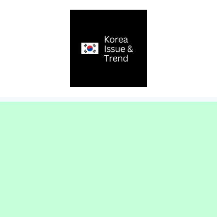
컨
텐
츠
로
건
너
뛰
기