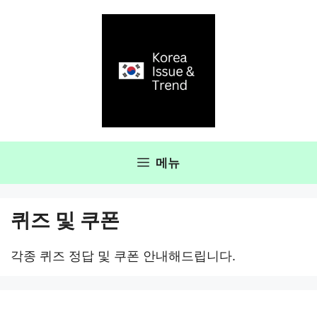
컨
텐
츠
로
건
너
뛰
기
메뉴
퀴즈 및 쿠폰
각종 퀴즈 정답 및 쿠폰 안내해드립니다.