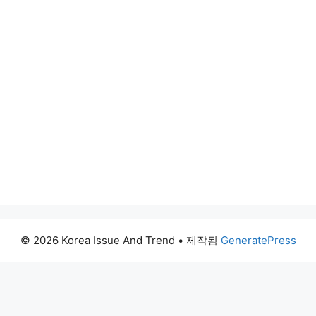
© 2026 Korea Issue And Trend
• 제작됨
GeneratePress