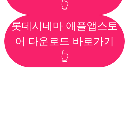
👆
롯데시네마 애플앱스토
어 다운로드 바로가기
👆