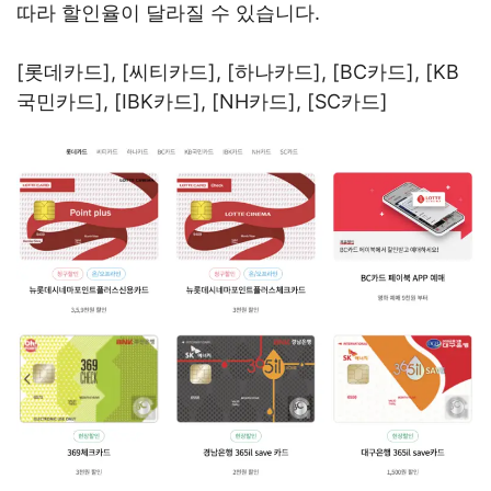
따라 할인율이 달라질 수 있습니다.
[롯데카드], [씨티카드], [하나카드], [BC카드], [KB
국민카드], [IBK카드], [NH카드], [SC카드]