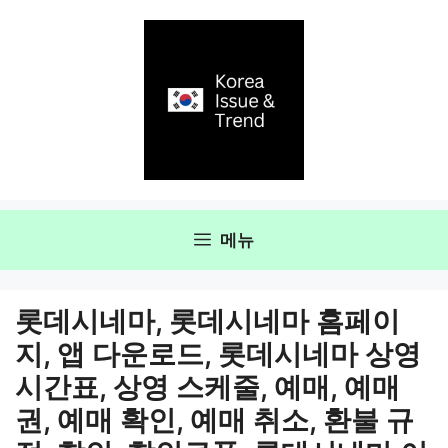
컨
텐
츠
로
건
너
뛰
기
메뉴
롯데시네마, 롯데시네마 홈페이
지, 앱 다운로드, 롯데시네마 상영
시간표, 상영 스케줄, 예매, 예매
권, 예매 확인, 예매 취소, 환불 규