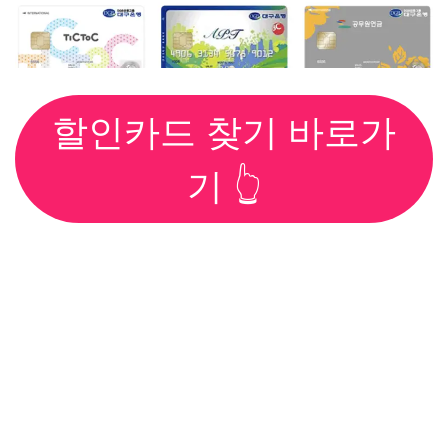
할인카드 찾기 바로가
기 👆