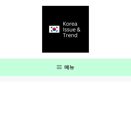
컨
텐
츠
로
건
너
뛰
기
메뉴