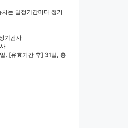
자동차는 일정기간마다 정기
다 정기검사
검사
 [유효기간 후] 31일, 총