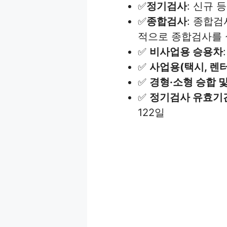
✅
정기검사
: 신규
✅
종합검사
: 종합
적으로 종합검사를
✅
비사업용 승용차
✅
사업용(택시, 렌터
✅
경형·소형 승합 
✅
정기검사 유효기
122일