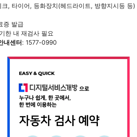
이크, 타이어, 등화장치(헤드라이트, 방향지시등 등)
료증 발급
 기한 내 재검사 필요
안내센터
: 1577-0990