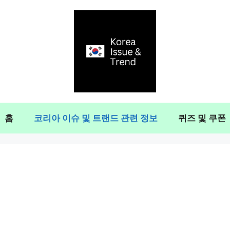
홈
코리아 이슈 및 트랜드 관련 정보
퀴즈 및 쿠폰