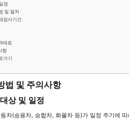
 일정
법 및 절차
 재검사기간
 과태료
사항
바로가기
방법 및 주의사항
 대상 및 일정
동차(승용차, 승합차, 화물차 등)가 일정 주기에 따