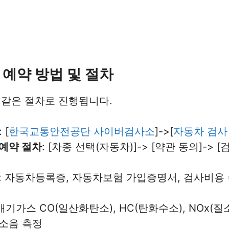
 예약 방법 및 절차
 같은 절차로 진행됩니다.
: [
한국교통안전공단 사이버검사소
]->[
자동차 검사
예약 절차
: [차종 선택(자동차)]-> [약관 동의]-> [
: 자동차등록증, 자동차보험 가입증명서, 검사비용
 배기가스 CO(일산화탄소), HC(탄화수소), NOx(
 소음 측정