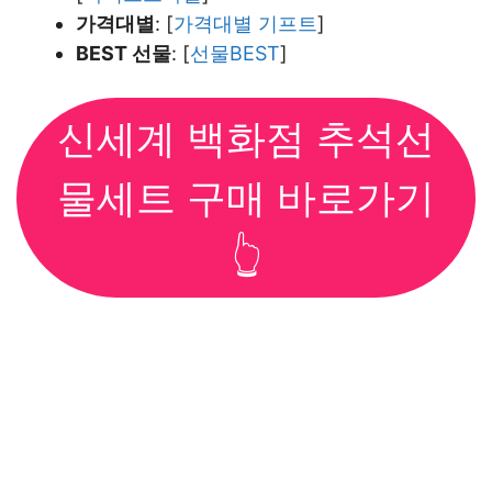
가격대별
: [
가격대별 기프트
]
BEST 선물
: [
선물BEST
]
신세계 백화점 추석선
물세트 구매 바로가기
👆