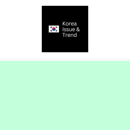
컨
텐
츠
로
건
너
뛰
기