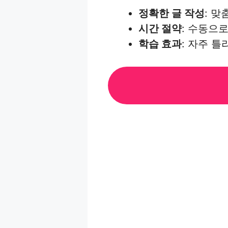
정확한 글 작성
: 맞
시간 절약
: 수동으
학습 효과
: 자주 