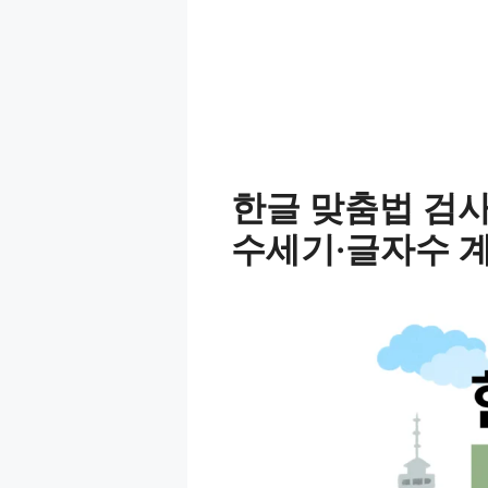
한글 맞춤법 검사
수세기·글자수 