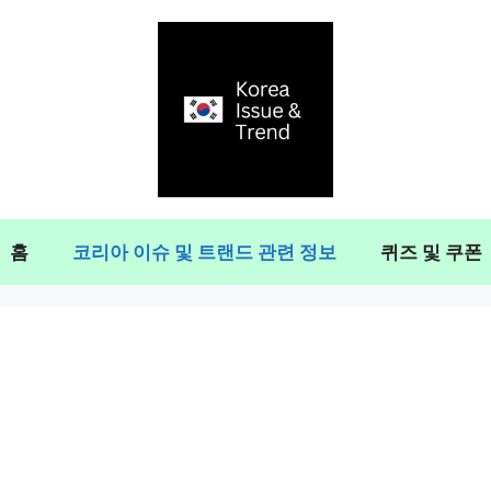
홈
코리아 이슈 및 트랜드 관련 정보
퀴즈 및 쿠폰