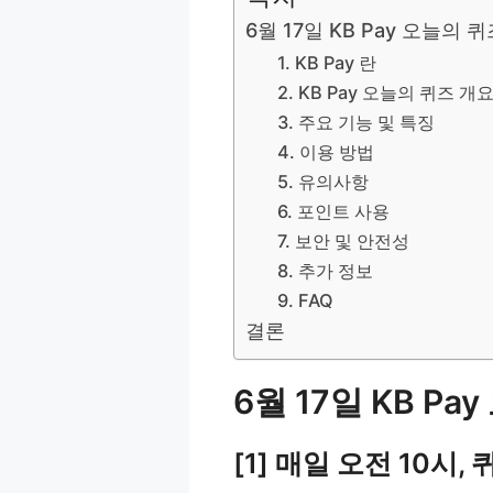
6월 17일 KB Pay 오늘의 
1. KB Pay 란
2. KB Pay 오늘의 퀴즈 개
3. 주요 기능 및 특징
4. 이용 방법
5. 유의사항
6. 포인트 사용
7. 보안 및 안전성
8. 추가 정보
9. FAQ
결론
6월 17일 KB P
[1] 매일 오전 10시,