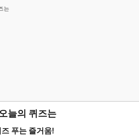
퀴즈는
요
ay 오늘의 퀴즈는
 퀴즈 푸는 즐거움!