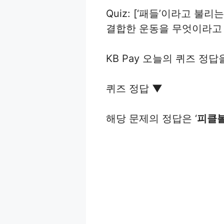
Quiz: [‘패들’이라고 
결합한 운동을 무엇이라고 
KB Pay 오늘의 퀴즈 정
퀴즈 정답
▼
해당 문제의 정답은 ‘
피클